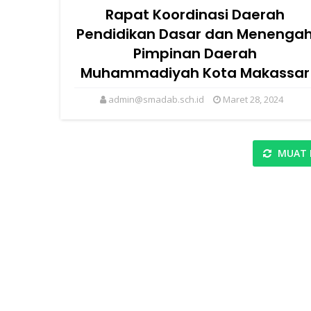
Rapat Koordinasi Daerah
Pendidikan Dasar dan Menenga
Pimpinan Daerah
Muhammadiyah Kota Makassar
admin@smadab.sch.id
Maret 28, 2024
MUAT 