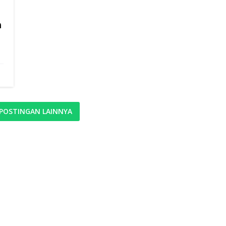
h
POSTINGAN LAINNYA