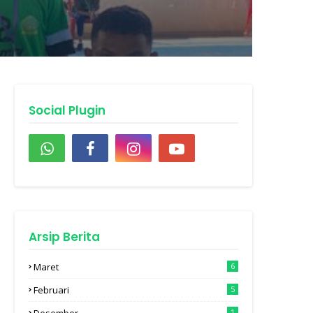
Social Plugin
Arsip Berita
Maret
6
Februari
5
Desember
1