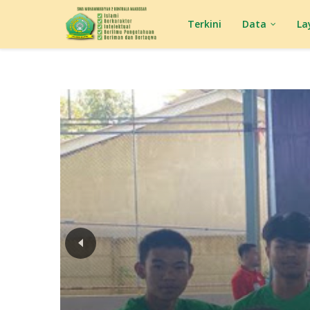
Terkini
Data
La