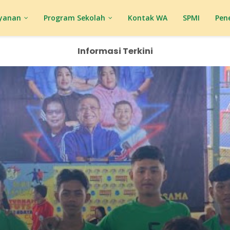
yanan
Program Sekolah
Kontak WA
SPMI
Pen
Informasi Terkini