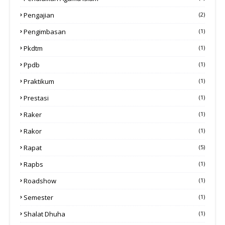
Pengajian
(2)
Pengimbasan
(1)
Pkdtm
(1)
Ppdb
(1)
Praktikum
(1)
Prestasi
(1)
Raker
(1)
Rakor
(1)
Rapat
(5)
Rapbs
(1)
Roadshow
(1)
Semester
(1)
Shalat Dhuha
(1)