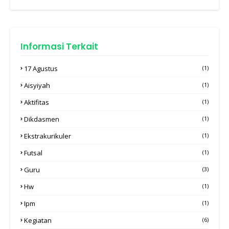
Informasi Terkait
17 Agustus
(1)
Aisyiyah
(1)
Aktifitas
(1)
Dikdasmen
(1)
Ekstrakurikuler
(1)
Futsal
(1)
Guru
(3)
Hw
(1)
Ipm
(1)
Kegiatan
(6)