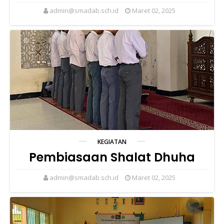
admin@smadab.sch.id
Maret 02, 2025
KEGIATAN
Pembiasaan Shalat Dhuha
admin@smadab.sch.id
Maret 02, 2025