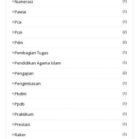
Numerasi
(1)
Pawai
(1)
Pca
(1)
Pcm
(2)
Pdm
(2)
Pembagian Tugas
(1)
Pendidikan Agama Islam
(1)
Pengajian
(2)
Pengimbasan
(1)
Pkdtm
(1)
Ppdb
(1)
Praktikum
(1)
Prestasi
(1)
Raker
(1)