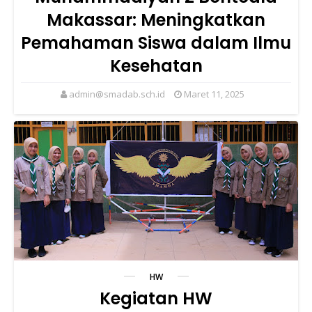
Makassar: Meningkatkan
Pemahaman Siswa dalam Ilmu
Kesehatan
admin@smadab.sch.id
Maret 11, 2025
HW
Kegiatan HW