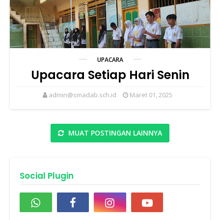
UPACARA
Upacara Setiap Hari Senin
admin@smadab.sch.id
Maret 01, 2025
MUAT POSTINGAN LAINNYA
Social Plugin