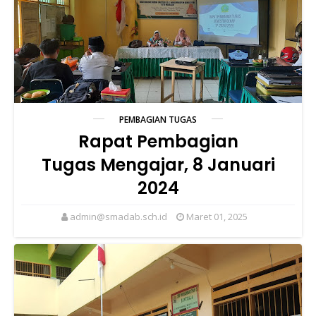
PEMBAGIAN TUGAS
Rapat Pembagian
Tugas Mengajar, 8 Januari
2024
admin@smadab.sch.id
Maret 01, 2025