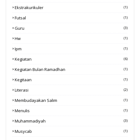
Ekstrakurikuler
(1)
Futsal
(1)
Guru
(3)
Hw
(1)
Ipm
(1)
Kegiatan
(6)
Kegiatan Bulan Ramadhan
(1)
Kegitaan
(1)
Literasi
(2)
Membudayakan Salim
(1)
Menulis
(1)
Muhammadiyah
(3)
Musycab
(1)