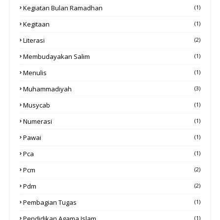
Kegiatan Bulan Ramadhan
(1)
Kegitaan
(1)
Literasi
(2)
Membudayakan Salim
(1)
Menulis
(1)
Muhammadiyah
(3)
Musycab
(1)
Numerasi
(1)
Pawai
(1)
Pca
(1)
Pcm
(2)
Pdm
(2)
Pembagian Tugas
(1)
Pendidikan Agama Islam
(1)