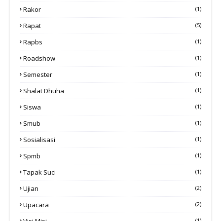
Rakor
(1)
Rapat
(5)
Rapbs
(1)
Roadshow
(1)
Semester
(1)
Shalat Dhuha
(1)
Siswa
(1)
Smub
(1)
Sosialisasi
(1)
Spmb
(1)
Tapak Suci
(1)
Ujian
(2)
Upacara
(2)
Visi Misi
(1)