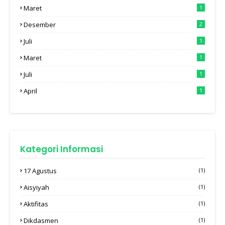
Maret
1
Desember
2
Juli
1
Maret
1
Juli
1
April
1
Kategori Informasi
17 Agustus
(1)
Aisyiyah
(1)
Aktifitas
(1)
Dikdasmen
(1)