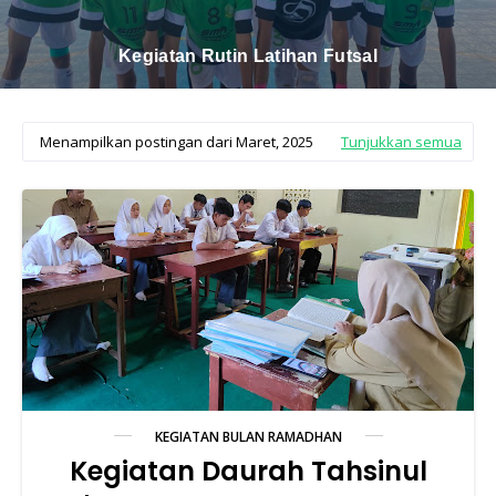
Kegiatan Daurah Tahsinul Qur'an Di SMA
Muhammadiyah 2 Makassar
Menampilkan postingan dari Maret, 2025
Tunjukkan semua
KEGIATAN BULAN RAMADHAN
Kegiatan Daurah Tahsinul