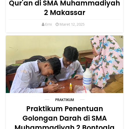
Qur'an di SMA Muhammadiyah
2 Makassar
Erni
Maret 12, 2025
PRAKTIKUM
Praktikum Penentuan
Golongan Darah di SMA
Muhammadiyah 2 Bontoala