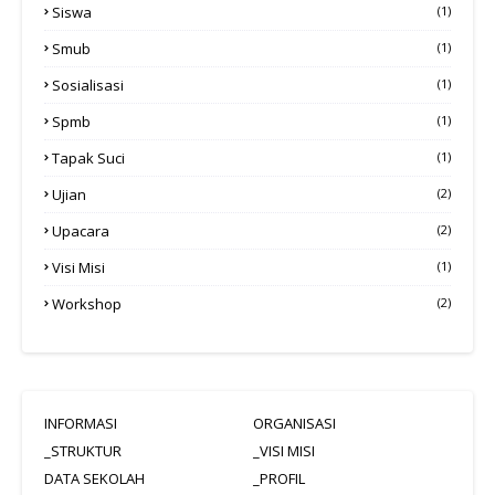
Siswa
(1)
Smub
(1)
Sosialisasi
(1)
Spmb
(1)
Tapak Suci
(1)
Ujian
(2)
Upacara
(2)
Visi Misi
(1)
Workshop
(2)
INFORMASI
ORGANISASI
_STRUKTUR
_VISI MISI
DATA SEKOLAH
_PROFIL