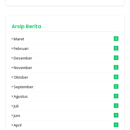
Arsip Berita
Maret
6
Februari
5
Desember
1
November
2
Oktober
3
September
2
Agustus
1
Juli
1
Juni
1
April
1