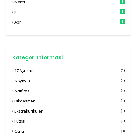
Maret
1
Juli
1
April
1
Kategori Informasi
17 Agustus
(1)
Aisyiyah
(1)
Aktifitas
(1)
Dikdasmen
(1)
Ekstrakurikuler
(1)
Futsal
(1)
Guru
(3)