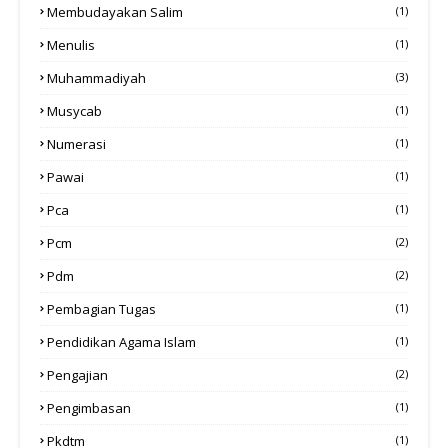
Membudayakan Salim
(1)
Menulis
(1)
Muhammadiyah
(3)
Musycab
(1)
Numerasi
(1)
Pawai
(1)
Pca
(1)
Pcm
(2)
Pdm
(2)
Pembagian Tugas
(1)
Pendidikan Agama Islam
(1)
Pengajian
(2)
Pengimbasan
(1)
Pkdtm
(1)