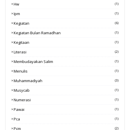
Hw
(1)
Ipm
(1)
Kegiatan
(6)
Kegiatan Bulan Ramadhan
(1)
Kegitaan
(1)
Literasi
(2)
Membudayakan Salim
(1)
Menulis
(1)
Muhammadiyah
(3)
Musycab
(1)
Numerasi
(1)
Pawai
(1)
Pca
(1)
Pcm
(2)