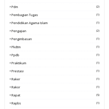
Pdm
(2)
Pembagian Tugas
(1)
Pendidikan Agama Islam
(1)
Pengajian
(2)
Pengimbasan
(1)
Pkdtm
(1)
Ppdb
(1)
Praktikum
(1)
Prestasi
(1)
Raker
(1)
Rakor
(1)
Rapat
(5)
Rapbs
(1)