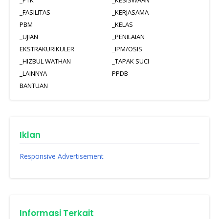
_FASILITAS
_KERJASAMA
PBM
_KELAS
_UJIAN
_PENILAIAN
EKSTRAKURIKULER
_IPM/OSIS
_HIZBUL WATHAN
_TAPAK SUCI
_LAINNYA
PPDB
BANTUAN
Iklan
Responsive Advertisement
Informasi Terkait