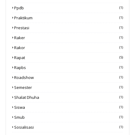
Ppdb
(1)
Praktikum
(1)
Prestasi
(1)
Raker
(1)
Rakor
(1)
Rapat
(5)
Rapbs
(1)
Roadshow
(1)
Semester
(1)
Shalat Dhuha
(1)
Siswa
(1)
Smub
(1)
Sosialisasi
(1)