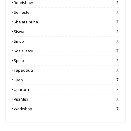
Roadshow
(1)
Semester
(1)
Shalat Dhuha
(1)
Siswa
(1)
Smub
(1)
Sosialisasi
(1)
Spmb
(1)
Tapak Suci
(1)
Ujian
(2)
Upacara
(2)
Visi Misi
(1)
Workshop
(2)