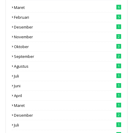
Maret
6
Februari
5
Desember
1
November
2
Oktober
3
September
2
Agustus
1
Juli
1
Juni
1
April
1
Maret
1
Desember
2
Juli
1