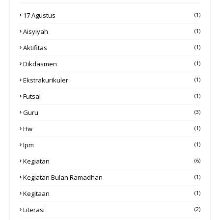
17 Agustus
(1)
Aisyiyah
(1)
Aktifitas
(1)
Dikdasmen
(1)
Ekstrakurikuler
(1)
Futsal
(1)
Guru
(3)
Hw
(1)
Ipm
(1)
Kegiatan
(6)
Kegiatan Bulan Ramadhan
(1)
Kegitaan
(1)
Literasi
(2)