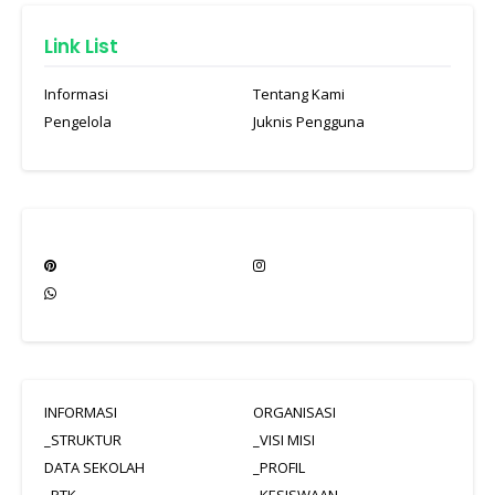
Link List
Informasi
Tentang Kami
Pengelola
Juknis Pengguna
INFORMASI
ORGANISASI
_STRUKTUR
_VISI MISI
DATA SEKOLAH
_PROFIL
_PTK
_KESISWAAN