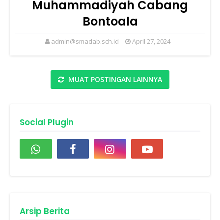
Muhammadiyah Cabang
Bontoala
admin@smadab.sch.id
April 27, 2024
MUAT POSTINGAN LAINNYA
Social Plugin
Arsip Berita