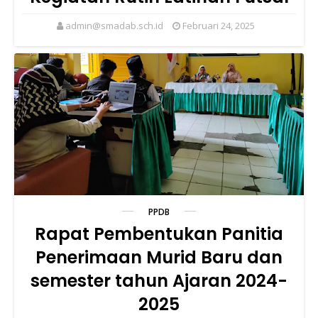
admin@smadab.sch.id
Februari 24, 2025
PPDB
Rapat Pembentukan Panitia
Penerimaan Murid Baru dan
semester tahun Ajaran 2024-
2025