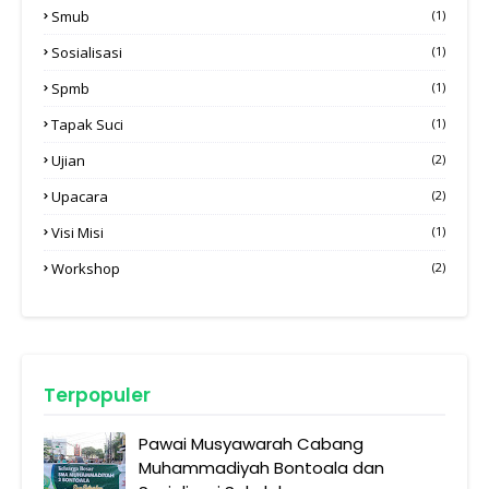
Smub
(1)
Sosialisasi
(1)
Spmb
(1)
Tapak Suci
(1)
Ujian
(2)
Upacara
(2)
Visi Misi
(1)
Workshop
(2)
Terpopuler
Pawai Musyawarah Cabang
Muhammadiyah Bontoala dan