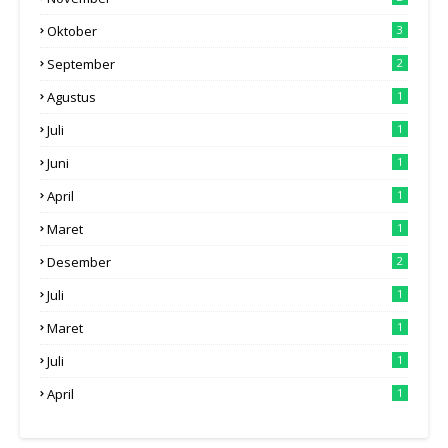
Oktober
3
September
2
Agustus
1
Juli
1
Juni
1
April
1
Maret
1
Desember
2
Juli
1
Maret
1
Juli
1
April
1