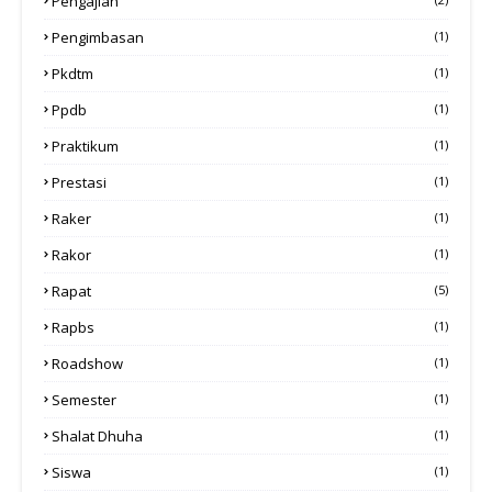
Pengajian
Pengimbasan
(1)
Pkdtm
(1)
Ppdb
(1)
Praktikum
(1)
Prestasi
(1)
Raker
(1)
Rakor
(1)
Rapat
(5)
Rapbs
(1)
Roadshow
(1)
Semester
(1)
Shalat Dhuha
(1)
Siswa
(1)