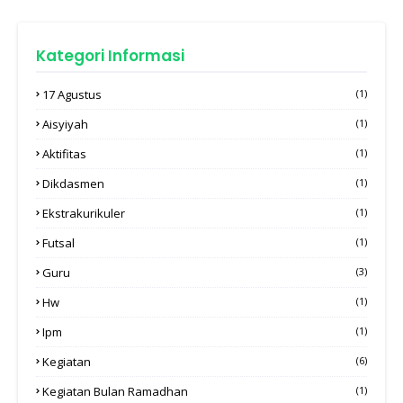
Kategori Informasi
17 Agustus
(1)
Aisyiyah
(1)
Aktifitas
(1)
Dikdasmen
(1)
Ekstrakurikuler
(1)
Futsal
(1)
Guru
(3)
Hw
(1)
Ipm
(1)
Kegiatan
(6)
Kegiatan Bulan Ramadhan
(1)