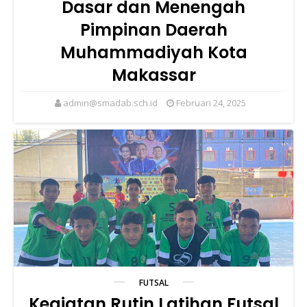
Dasar dan Menengah
Pimpinan Daerah
Muhammadiyah Kota
Makassar
admin@smadab.sch.id
Februari 24, 2025
FUTSAL
Kegiatan Rutin Latihan Futsal