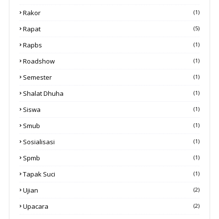
Rakor
(1)
Rapat
(5)
Rapbs
(1)
Roadshow
(1)
Semester
(1)
Shalat Dhuha
(1)
Siswa
(1)
Smub
(1)
Sosialisasi
(1)
Spmb
(1)
Tapak Suci
(1)
Ujian
(2)
Upacara
(2)