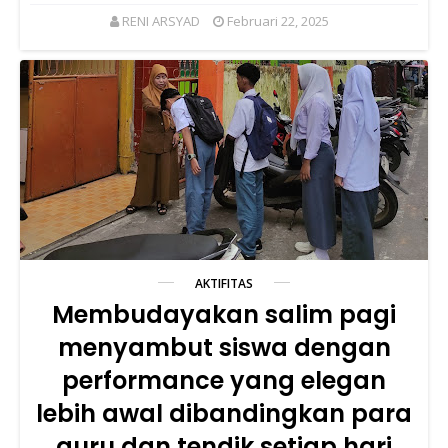
RENI ARSYAD
Februari 22, 2025
AKTIFITAS
Membudayakan salim pagi
menyambut siswa dengan
performance yang elegan
lebih awal dibandingkan para
guru dan tendik setiap hari