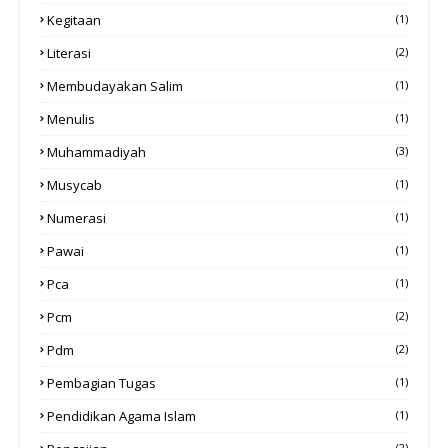
Kegitaan
(1)
Literasi
(2)
Membudayakan Salim
(1)
Menulis
(1)
Muhammadiyah
(3)
Musycab
(1)
Numerasi
(1)
Pawai
(1)
Pca
(1)
Pcm
(2)
Pdm
(2)
Pembagian Tugas
(1)
Pendidikan Agama Islam
(1)
(2)