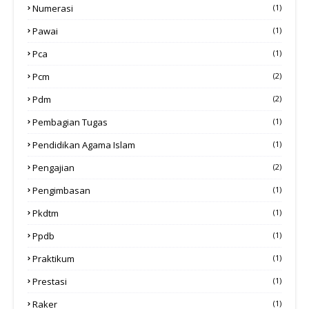
Numerasi
(1)
Pawai
(1)
Pca
(1)
Pcm
(2)
Pdm
(2)
Pembagian Tugas
(1)
Pendidikan Agama Islam
(1)
Pengajian
(2)
Pengimbasan
(1)
Pkdtm
(1)
Ppdb
(1)
Praktikum
(1)
Prestasi
(1)
Raker
(1)