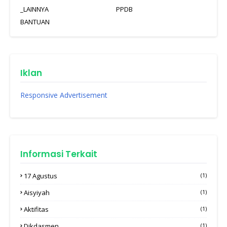
_LAINNYA
PPDB
BANTUAN
Iklan
Responsive Advertisement
Informasi Terkait
17 Agustus
(1)
Aisyiyah
(1)
Aktifitas
(1)
Dikdasmen
(1)