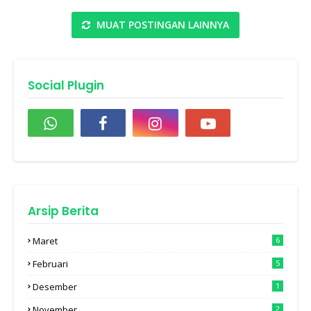
MUAT POSTINGAN LAINNYA
Social Plugin
Arsip Berita
Maret
6
Februari
5
Desember
1
November
2