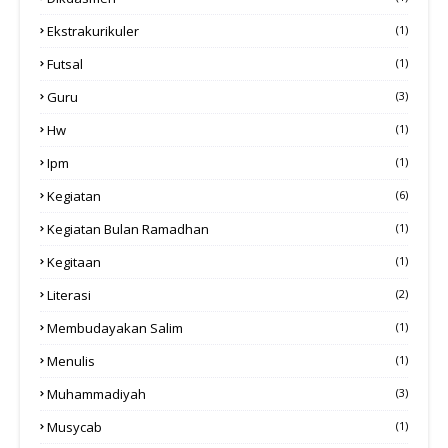
Ekstrakurikuler
(1)
Futsal
(1)
Guru
(3)
Hw
(1)
Ipm
(1)
Kegiatan
(6)
Kegiatan Bulan Ramadhan
(1)
Kegitaan
(1)
Literasi
(2)
Membudayakan Salim
(1)
Menulis
(1)
Muhammadiyah
(3)
Musycab
(1)