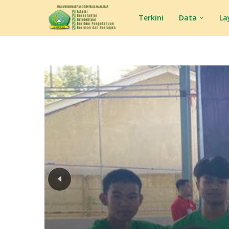
Terkini
Data
La