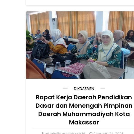
DIKDASMEN
Rapat Kerja Daerah Pendidikan
Dasar dan Menengah Pimpinan
Daerah Muhammadiyah Kota
Makassar
admin@smadab.sch.id
Februari 24, 2025