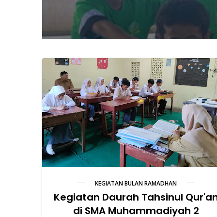
Kegia
KEGIATAN BULAN RAMADHAN
Kegiatan Daurah Tahsinul Qur'a
di SMA Muhammadiyah 2