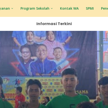
yanan
Program Sekolah
Kontak WA
SPMI
Pen
Informasi Terkini