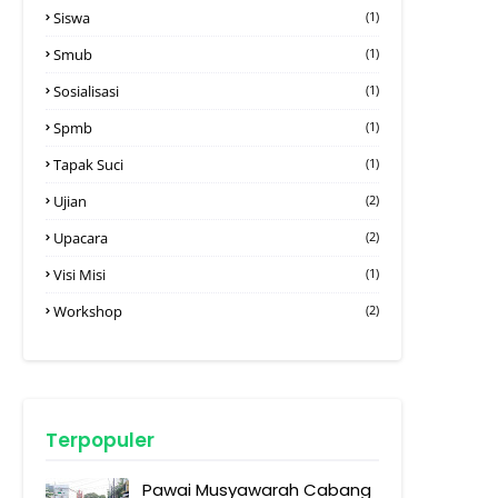
Siswa
(1)
Smub
(1)
Sosialisasi
(1)
Spmb
(1)
Tapak Suci
(1)
Ujian
(2)
Upacara
(2)
Visi Misi
(1)
Workshop
(2)
Terpopuler
Pawai Musyawarah Cabang