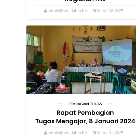
admin@smadab.sch.id
Maret 02, 2025
PEMBAGIAN TUGAS
Rapat Pembagian
Tugas Mengajar, 8 Januari 2024
admin@smadab.sch.id
Maret 01, 2025