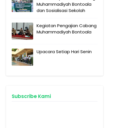
Muhammadiyah Bontoala
dan Sosialisasi Sekolah
Kegiatan Pengajian Cabang
Muhammadiyah Bontoala
Upacara Setiap Hari Senin
Subscribe Kami