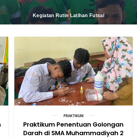
tan Daurah Tahsinul Qur'an Di SMA Muhammadiyah 2 Ma
PRAKTIKUM
n
Praktikum Penentuan Golongan
Darah di SMA Muhammadiyah 2