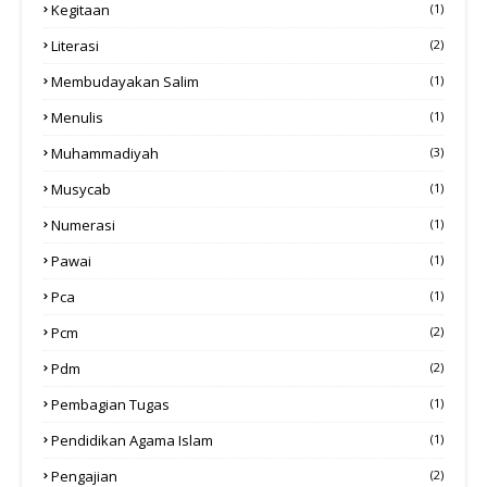
Kegitaan
(1)
Literasi
(2)
Membudayakan Salim
(1)
Menulis
(1)
Muhammadiyah
(3)
Musycab
(1)
Numerasi
(1)
Pawai
(1)
Pca
(1)
Pcm
(2)
Pdm
(2)
Pembagian Tugas
(1)
Pendidikan Agama Islam
(1)
Pengajian
(2)