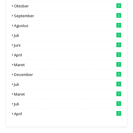
Oktober
3
September
2
Agustus
1
Juli
1
Juni
1
April
1
Maret
1
Desember
2
Juli
1
Maret
1
Juli
1
April
1