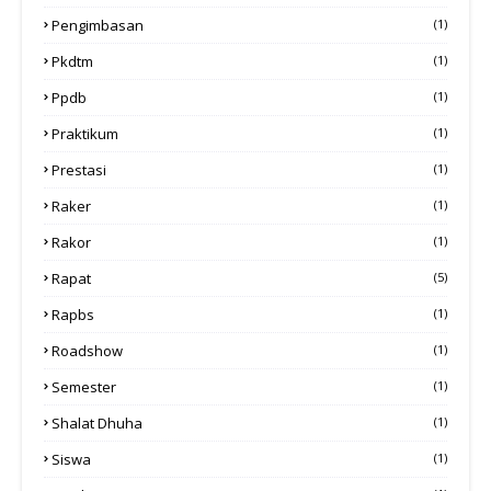
Pengimbasan
(1)
Pkdtm
(1)
Ppdb
(1)
Praktikum
(1)
Prestasi
(1)
Raker
(1)
Rakor
(1)
Rapat
(5)
Rapbs
(1)
Roadshow
(1)
Semester
(1)
Shalat Dhuha
(1)
Siswa
(1)