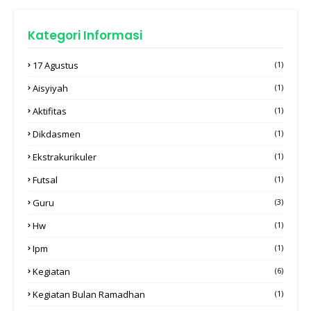
Kategori Informasi
17 Agustus
(1)
Aisyiyah
(1)
Aktifitas
(1)
Dikdasmen
(1)
Ekstrakurikuler
(1)
Futsal
(1)
Guru
(3)
Hw
(1)
Ipm
(1)
Kegiatan
(6)
Kegiatan Bulan Ramadhan
(1)