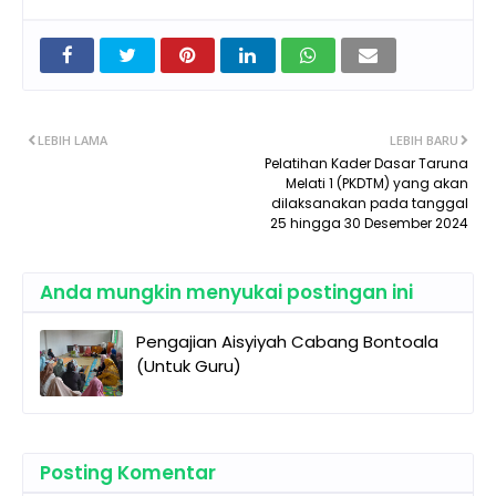
LEBIH LAMA
LEBIH BARU
Pelatihan Kader Dasar Taruna
Melati 1 (PKDTM) yang akan
dilaksanakan pada tanggal
25 hingga 30 Desember 2024
Anda mungkin menyukai postingan ini
Pengajian Aisyiyah Cabang Bontoala
(Untuk Guru)
Posting Komentar