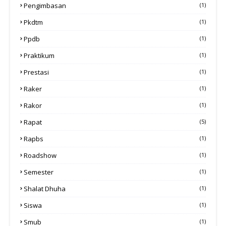
Pengimbasan
(1)
Pkdtm
(1)
Ppdb
(1)
Praktikum
(1)
Prestasi
(1)
Raker
(1)
Rakor
(1)
Rapat
(5)
Rapbs
(1)
Roadshow
(1)
Semester
(1)
Shalat Dhuha
(1)
Siswa
(1)
Smub
(1)