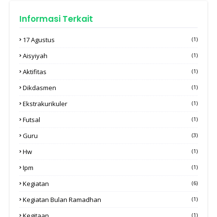
Informasi Terkait
17 Agustus
(1)
Aisyiyah
(1)
Aktifitas
(1)
Dikdasmen
(1)
Ekstrakurikuler
(1)
Futsal
(1)
Guru
(3)
Hw
(1)
Ipm
(1)
Kegiatan
(6)
Kegiatan Bulan Ramadhan
(1)
Kegitaan
(1)