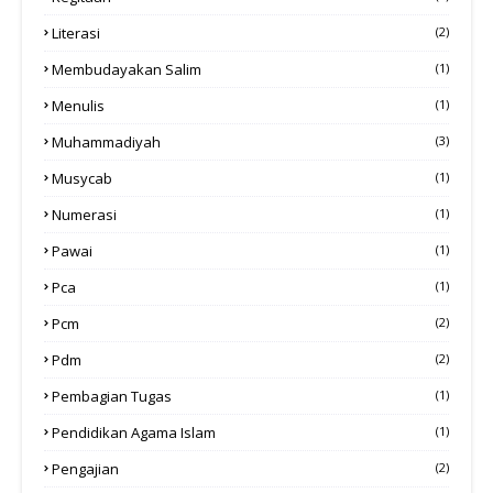
Literasi
(2)
Membudayakan Salim
(1)
Menulis
(1)
Muhammadiyah
(3)
Musycab
(1)
Numerasi
(1)
Pawai
(1)
Pca
(1)
Pcm
(2)
Pdm
(2)
Pembagian Tugas
(1)
Pendidikan Agama Islam
(1)
Pengajian
(2)