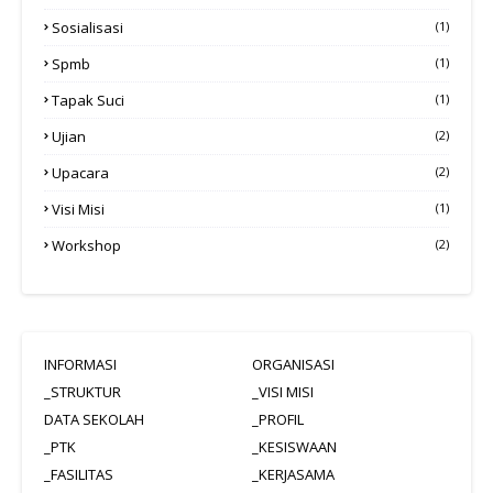
Sosialisasi
(1)
Spmb
(1)
Tapak Suci
(1)
Ujian
(2)
Upacara
(2)
Visi Misi
(1)
Workshop
(2)
INFORMASI
ORGANISASI
_STRUKTUR
_VISI MISI
DATA SEKOLAH
_PROFIL
_PTK
_KESISWAAN
_FASILITAS
_KERJASAMA