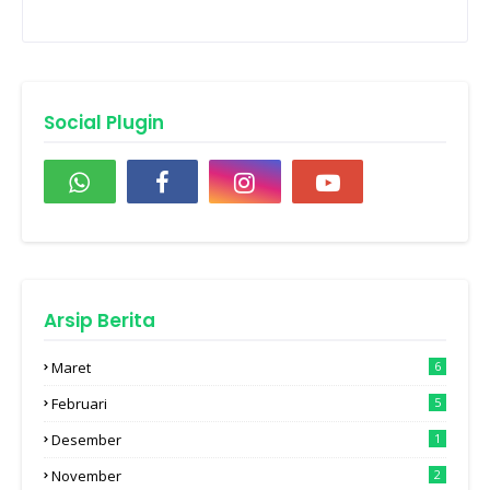
Social Plugin
Arsip Berita
Maret
6
Februari
5
Desember
1
November
2