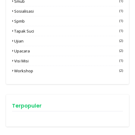
Smub
(1)
Sosialisasi
(1)
Spmb
(1)
Tapak Suci
(1)
Ujian
(2)
Upacara
(2)
Visi Misi
(1)
Workshop
(2)
Terpopuler