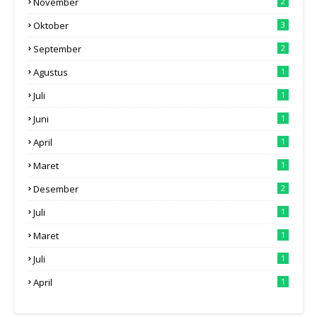
November
2
Oktober
3
September
2
Agustus
1
Juli
1
Juni
1
April
1
Maret
1
Desember
2
Juli
1
Maret
1
Juli
1
April
1