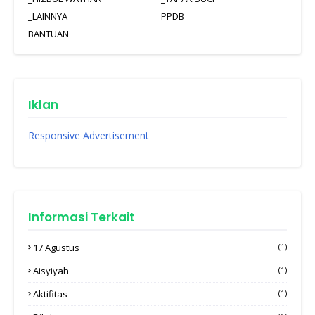
_LAINNYA
PPDB
BANTUAN
Iklan
Responsive Advertisement
Informasi Terkait
17 Agustus
(1)
Aisyiyah
(1)
Aktifitas
(1)