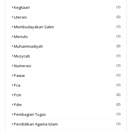
Kegitaan
(1)
Literasi
(2)
Membudayakan Salim
(1)
Menulis
(1)
Muhammadiyah
(3)
Musycab
(1)
Numerasi
(1)
Pawai
(1)
Pca
(1)
Pcm
(2)
Pdm
(2)
Pembagian Tugas
(1)
Pendidikan Agama Islam
(1)