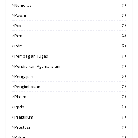
Numerasi
(1)
Pawai
(1)
Pca
(1)
Pcm
(2)
Pdm
(2)
Pembagian Tugas
(1)
Pendidikan Agama Islam
(1)
Pengajian
(2)
Pengimbasan
(1)
Pkdtm
(1)
Ppdb
(1)
Praktikum
(1)
Prestasi
(1)
Raker
(1)