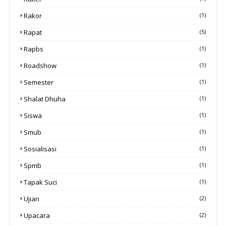
Rakor
(1)
Rapat
(5)
Rapbs
(1)
Roadshow
(1)
Semester
(1)
Shalat Dhuha
(1)
Siswa
(1)
Smub
(1)
Sosialisasi
(1)
Spmb
(1)
Tapak Suci
(1)
Ujian
(2)
Upacara
(2)