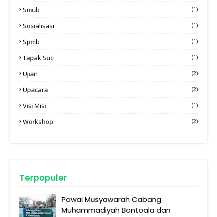
Smub
(1)
Sosialisasi
(1)
Spmb
(1)
Tapak Suci
(1)
Ujian
(2)
Upacara
(2)
Visi Misi
(1)
Workshop
(2)
Terpopuler
Pawai Musyawarah Cabang
Muhammadiyah Bontoala dan