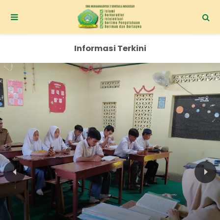
Informasi Terkini
Praktikum Penentuan Golongan Darah Di SMA