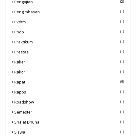
Pengajian
(2)
Pengimbasan
(1)
Pkdtm
(1)
Ppdb
(1)
Praktikum
(1)
Prestasi
(1)
Raker
(1)
Rakor
(1)
Rapat
(5)
Rapbs
(1)
Roadshow
(1)
Semester
(1)
Shalat Dhuha
(1)
Siswa
(1)