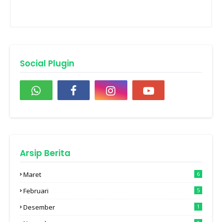
Social Plugin
Arsip Berita
Maret
6
Februari
5
Desember
1