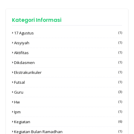
Kategori Informasi
17 Agustus
(1)
Aisyiyah
(1)
Aktifitas
(1)
Dikdasmen
(1)
Ekstrakurikuler
(1)
Futsal
(1)
Guru
(3)
Hw
(1)
Ipm
(1)
Kegiatan
(6)
Kegiatan Bulan Ramadhan
(1)