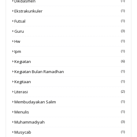
Dikdasmen
(1)
Ekstrakurikuler
(1)
Futsal
(1)
Guru
(3)
Hw
(1)
Ipm
(1)
Kegiatan
(6)
Kegiatan Bulan Ramadhan
(1)
Kegitaan
(1)
Literasi
(2)
Membudayakan Salim
(1)
Menulis
(1)
Muhammadiyah
(3)
Musycab
(1)