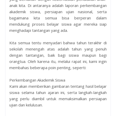
anak kita. Di antaranya adalah laporan perkembangan
akademik siswa, persiapan ujian nasional, serta
bagaimana kita semua bisa berperan dalam
mendukung proses belajar siswa agar mereka siap
menghadapi tantangan yang ada.
Kita semua tentu menyadari bahwa tahun terakhir di
sekolah menengah atas adalah tahun yang penuh
dengan tantangan, baik bagi siswa maupun bagi
orangtua. Oleh karena itu, melalui rapat ini, kami ingin
membahas beberapa poin penting, seperti:
Perkembangan Akademik Siswa
Kami akan memberikan gambaran tentang hasil belajar
siswa selama tahun ajaran ini, serta langkah-langkah
yang perlu diambil untuk memaksimalkan persiapan
ujian dan kelulusan.