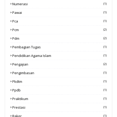
Numerasi
(1)
Pawai
(1)
Pca
(1)
Pcm
(2)
Pdm
(2)
Pembagian Tugas
(1)
Pendidikan Agama Islam
(1)
Pengajian
(2)
Pengimbasan
(1)
Pkdtm
(1)
Ppdb
(1)
Praktikum
(1)
Prestasi
(1)
Raker
(1)