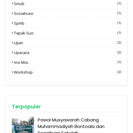
Smub
(1)
Sosialisasi
(1)
Spmb
(1)
Tapak Suci
(1)
Ujian
(2)
Upacara
(2)
Visi Misi
(1)
Workshop
(2)
Terpopuler
Pawai Musyawarah Cabang
Muhammadiyah Bontoala dan
Sosialisasi Sekolah