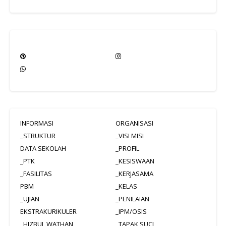
INFORMASI
ORGANISASI
_STRUKTUR
_VISI MISI
DATA SEKOLAH
_PROFIL
_PTK
_KESISWAAN
_FASILITAS
_KERJASAMA
PBM
_KELAS
_UJIAN
_PENILAIAN
EKSTRAKURIKULER
_IPM/OSIS
_HIZBUL WATHAN
_TAPAK SUCI