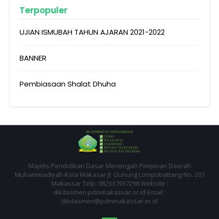
Terpopuler
UJIAN ISMUBAH TAHUN AJARAN 2021-2022
BANNER
Pembiasaan Shalat Dhuha
Majelis Pendidikan Dasar Menengah Pimpinan Daerah
Muhammadiyah Kota Makasar Jl. Gunung Lompobattang No. 201
Makassar Telp. 082337937298 Website :
dikdasmen.pdmmakassar.or.id Email :
dikdasmen@pdmmakassar.or.id