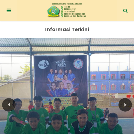
Informasi Terkini