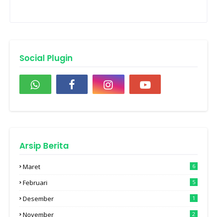
Social Plugin
Arsip Berita
Maret
6
Februari
5
Desember
1
November
2