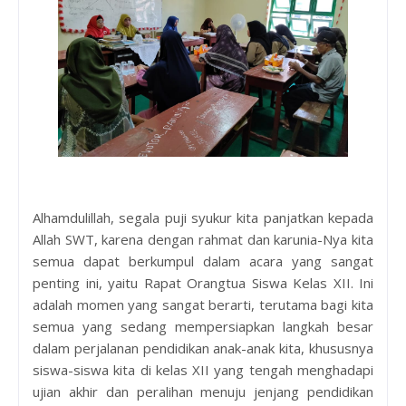
Alhamdulillah, segala puji syukur kita panjatkan kepada
Allah SWT, karena dengan rahmat dan karunia-Nya kita
semua dapat berkumpul dalam acara yang sangat
penting ini, yaitu Rapat Orangtua Siswa Kelas XII. Ini
adalah momen yang sangat berarti, terutama bagi kita
semua yang sedang mempersiapkan langkah besar
dalam perjalanan pendidikan anak-anak kita, khususnya
siswa-siswa kita di kelas XII yang tengah menghadapi
ujian akhir dan peralihan menuju jenjang pendidikan