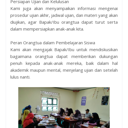
Persiapan Ujian dan Kelulusan
Kami juga akan menyampaikan informasi mengenai
prosedur ujian akhir, jadwal ujian, dan materi yang akan
diujikan, agar Bapak/Ibu orangtua dapat turut serta
dalam mempersiapkan anak-anak kita.
Peran Orangtua dalam Pembelajaran Siswa
Kami akan mengajak Bapak/Ibu untuk mendiskusikan
bagaimana orangtua dapat memberikan dukungan
penuh kepada anak-anak mereka, baik dalam hal
akademik maupun mental, menjelang ujian dan setelah
lulus nanti.