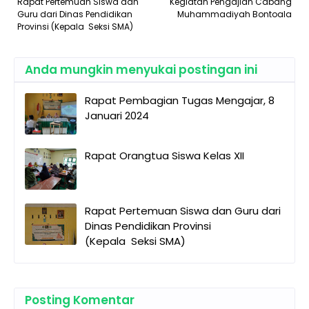
Rapat Pertemuan Siswa dan
Kegiatan Pengajian Cabang
Guru dari Dinas Pendidikan
Muhammadiyah Bontoala
Provinsi (Kepala Seksi SMA)
Anda mungkin menyukai postingan ini
Rapat Pembagian Tugas Mengajar, 8
Januari 2024
Rapat Orangtua Siswa Kelas XII
Rapat Pertemuan Siswa dan Guru dari
Dinas Pendidikan Provinsi
(Kepala Seksi SMA)
Posting Komentar