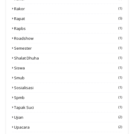
Rakor
(1)
Rapat
(5)
Rapbs
(1)
Roadshow
(1)
Semester
(1)
Shalat Dhuha
(1)
Siswa
(1)
Smub
(1)
Sosialisasi
(1)
Spmb
(1)
Tapak Suci
(1)
Ujian
(2)
Upacara
(2)