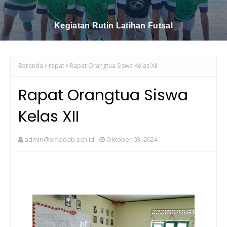
Kegiatan Daurah Tahsinul Qur'an Di SMA
Muhammadiyah 2 Makassar
Beranda
rapat
Rapat Orangtua Siswa Kelas XII
Rapat Orangtua Siswa
Kelas XII
admin@smadab.sch.id
Oktober 03, 2024