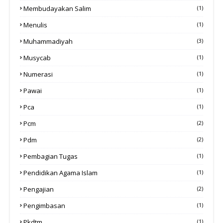
Membudayakan Salim
(1)
Menulis
(1)
Muhammadiyah
(3)
Musycab
(1)
Numerasi
(1)
Pawai
(1)
Pca
(1)
Pcm
(2)
Pdm
(2)
Pembagian Tugas
(1)
Pendidikan Agama Islam
(1)
Pengajian
(2)
Pengimbasan
(1)
Pkdtm
(1)