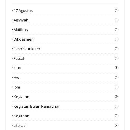
17 Agustus
(1)
Aisyiyah
(1)
Aktifitas
(1)
Dikdasmen
(1)
Ekstrakurikuler
(1)
Futsal
(1)
Guru
(3)
Hw
(1)
Ipm
(1)
Kegiatan
(6)
Kegiatan Bulan Ramadhan
(1)
Kegitaan
(1)
Literasi
(2)