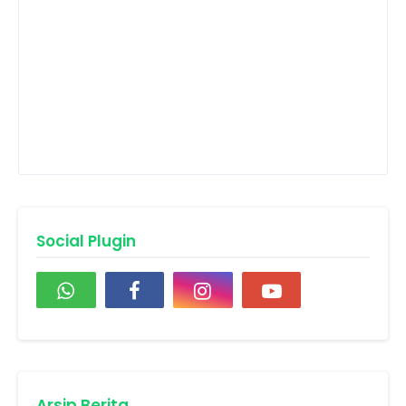
Social Plugin
Arsip Berita