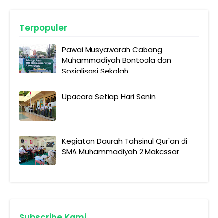
Terpopuler
Pawai Musyawarah Cabang
Muhammadiyah Bontoala dan
Sosialisasi Sekolah
Upacara Setiap Hari Senin
Kegiatan Daurah Tahsinul Qur'an di
SMA Muhammadiyah 2 Makassar
Subscribe Kami