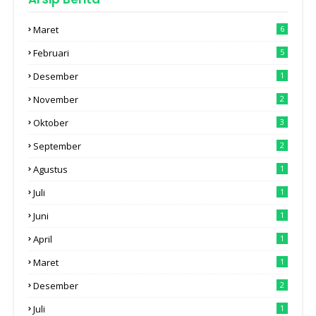
Maret
6
Februari
5
Desember
1
November
2
Oktober
3
September
2
Agustus
1
Juli
1
Juni
1
April
1
Maret
1
Desember
2
Juli
1