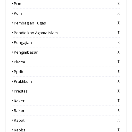
Pcm
(2)
Pdm
(2)
Pembagian Tugas
(1)
Pendidikan Agama Islam
(1)
Pengajian
(2)
Pengimbasan
(1)
Pkdtm
(1)
Ppdb
(1)
Praktikum
(1)
Prestasi
(1)
Raker
(1)
Rakor
(1)
Rapat
(5)
Rapbs
(1)