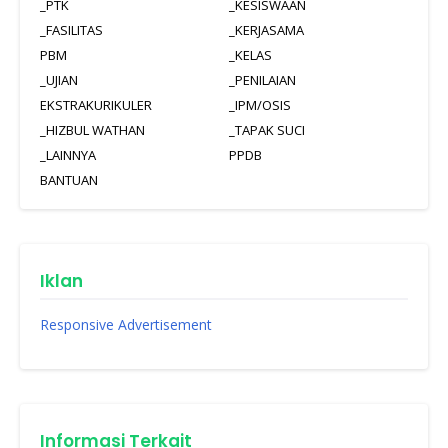
_PTK
_KESISWAAN
_FASILITAS
_KERJASAMA
PBM
_KELAS
_UJIAN
_PENILAIAN
EKSTRAKURIKULER
_IPM/OSIS
_HIZBUL WATHAN
_TAPAK SUCI
_LAINNYA
PPDB
BANTUAN
Iklan
Responsive Advertisement
Informasi Terkait