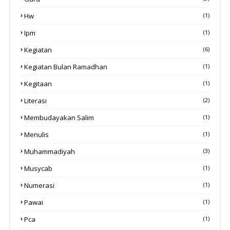
Hw
(1)
Ipm
(1)
Kegiatan
(6)
Kegiatan Bulan Ramadhan
(1)
Kegitaan
(1)
Literasi
(2)
Membudayakan Salim
(1)
Menulis
(1)
Muhammadiyah
(3)
Musycab
(1)
Numerasi
(1)
Pawai
(1)
Pca
(1)