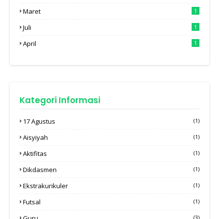
Maret
1
Juli
1
April
1
Kategori Informasi
17 Agustus
(1)
Aisyiyah
(1)
Aktifitas
(1)
Dikdasmen
(1)
Ekstrakurikuler
(1)
Futsal
(1)
Guru
(3)