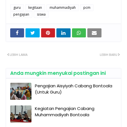
guru
kegitaan
muhammadiyah
pcm
pengajian
siswa
LEBIH LAMA
LEBIH BARU
Anda mungkin menyukai postingan ini
Pengajian Aisyiyah Cabang Bontoala
(Untuk Guru)
Kegiatan Pengajian Cabang
Muhammadiyah Bontoala