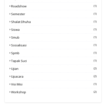
Roadshow
(1)
Semester
(1)
Shalat Dhuha
(1)
Siswa
(1)
Smub
(1)
Sosialisasi
(1)
Spmb
(1)
Tapak Suci
(1)
Ujian
(2)
Upacara
(2)
Visi Misi
(1)
Workshop
(2)