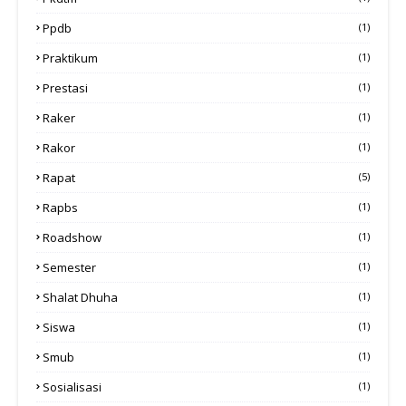
Ppdb
(1)
Praktikum
(1)
Prestasi
(1)
Raker
(1)
Rakor
(1)
Rapat
(5)
Rapbs
(1)
Roadshow
(1)
Semester
(1)
Shalat Dhuha
(1)
Siswa
(1)
Smub
(1)
Sosialisasi
(1)